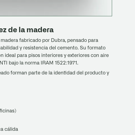
dez de la madera
l madera fabricado por Dubra, pensado para
abilidad y resistencia del cemento. Su formato
 ideal para pisos interiores y exteriores con aire
INTI bajo la norma IRAM 1522:1971.
teado forman parte de la identidad del producto y
ficinas)
a cálida