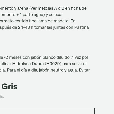
emento y arena (ver mezclas A o B en ficha de
 cemento + 1 parte agua) y colocar
formato corrido tipo lama de madera. En
Después de 24-48 h tomar las juntas con Pastina
e ~2 meses con jabón blanco diluido (1 vez por
plicar Hidrolaca Dubra (H0029) para sellar el
ia. Para el día a día, jabón neutro y agua. Evitar
 Gris
is.