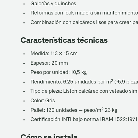
Galerías y quinchos
Reformas con look madera sin mantenimiento
Combinación con calcáreos lisos para crear p
Características técnicas
Medida: 113 × 15 cm
Espesor: 20 mm
Peso por unidad: 10,5 kg
Rendimiento: 6,25 unidades por m² (~5,9 pieza
Tipo de pieza: Listón calcáreo con veteado sím
Color: Gris
Pallet: 120 unidades — peso/m² 23 kg
Certificación INTI bajo norma IRAM 1522:1971
Cómo se instala