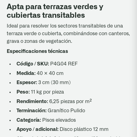
Apta para terrazas verdes y
cubiertas transitables
Ideal para resolver los sectores transitables de una
terraza verde o cubierta, combinándose con canteros,
grava o zonas de vegetación.
Especificaciones técnicas
Código / SKU:
P4G04 REF
Medida:
40 × 40 cm
Espesor:
3 cm (30 mm)
Peso:
11 kg por pieza
Rendimiento:
6,25 piezas por m²
Terminación:
Granítico Pulido
Categoría:
Pisos elevados
Apoyo / adicional:
Disco plástico 12 mm