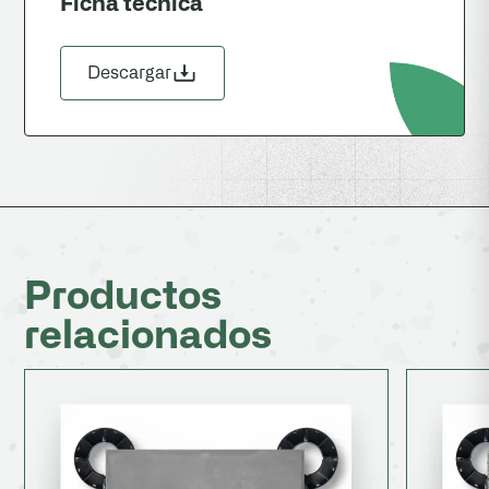
Ficha tecnica
Descargar
Productos
relacionados