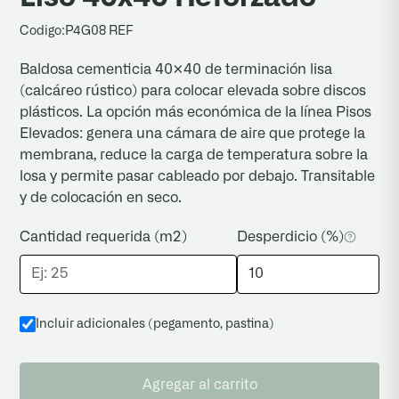
en terrazas y azoteas.
Codigo:
P4G08 REF
Baldosa cementicia 40×40 de terminación lisa
(calcáreo rústico) para colocar elevada sobre discos
plásticos. La opción más económica de la línea Pisos
Elevados: genera una cámara de aire que protege la
membrana, reduce la carga de temperatura sobre la
losa y permite pasar cableado por debajo. Transitable
y de colocación en seco.
Cantidad requerida (m2)
Desperdicio (%)
Incluir adicionales (pegamento, pastina
)
Agregar al carrito