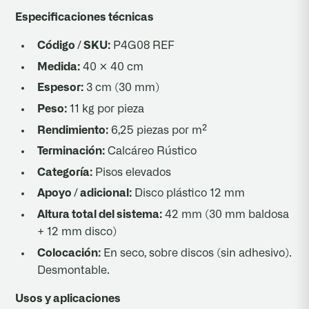
Especificaciones técnicas
Código / SKU:
P4G08 REF
Medida:
40 × 40 cm
Espesor:
3 cm (30 mm)
Peso:
11 kg por pieza
Rendimiento:
6,25 piezas por m²
Terminación:
Calcáreo Rústico
Categoría:
Pisos elevados
Apoyo / adicional:
Disco plástico 12 mm
Altura total del sistema:
42 mm (30 mm baldosa
+ 12 mm disco)
Colocación:
En seco, sobre discos (sin adhesivo).
Desmontable.
Usos y aplicaciones