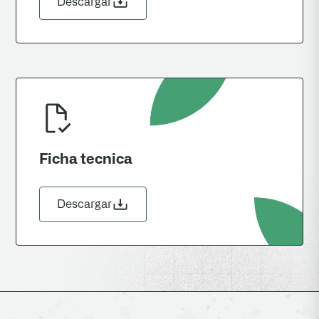
Descargar
Ficha tecnica
Descargar