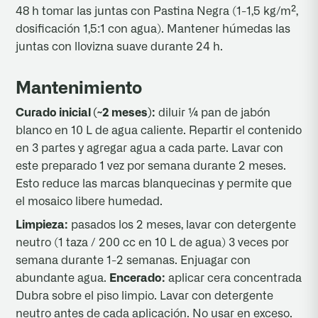
48 h tomar las juntas con Pastina Negra (1-1,5 kg/m²,
dosificación 1,5:1 con agua). Mantener húmedas las
juntas con llovizna suave durante 24 h.
Mantenimiento
Curado inicial (~2 meses):
diluir ¼ pan de jabón
blanco en 10 L de agua caliente. Repartir el contenido
en 3 partes y agregar agua a cada parte. Lavar con
este preparado 1 vez por semana durante 2 meses.
Esto reduce las marcas blanquecinas y permite que
el mosaico libere humedad.
Limpieza:
pasados los 2 meses, lavar con detergente
neutro (1 taza / 200 cc en 10 L de agua) 3 veces por
semana durante 1-2 semanas. Enjuagar con
abundante agua.
Encerado:
aplicar cera concentrada
Dubra sobre el piso limpio. Lavar con detergente
neutro antes de cada aplicación. No usar en exceso.