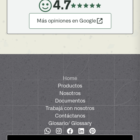
4.7
Más opiniones en Google
Home
Productos
Nosotros
Documentos
Trabajá con nosotros
Contáctanos
Glosario
/ Glossary