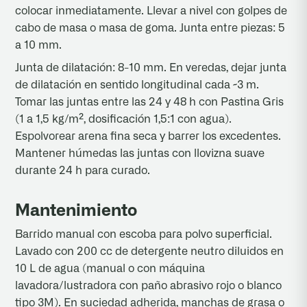
colocar inmediatamente. Llevar a nivel con golpes de
cabo de masa o masa de goma. Junta entre piezas: 5
a 10 mm.
Junta de dilatación: 8-10 mm. En veredas, dejar junta
de dilatación en sentido longitudinal cada ~3 m.
Tomar las juntas entre las 24 y 48 h con Pastina Gris
(1 a 1,5 kg/m², dosificación 1,5:1 con agua).
Espolvorear arena fina seca y barrer los excedentes.
Mantener húmedas las juntas con llovizna suave
durante 24 h para curado.
Mantenimiento
Barrido manual con escoba para polvo superficial.
Lavado con 200 cc de detergente neutro diluidos en
10 L de agua (manual o con máquina
lavadora/lustradora con paño abrasivo rojo o blanco
tipo 3M). En suciedad adherida, manchas de grasa o