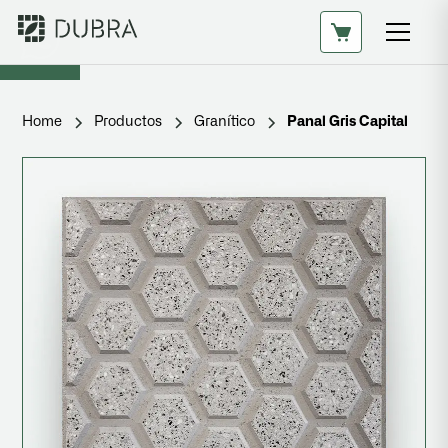
Home
Productos
Granítico
Panal Gris Capital