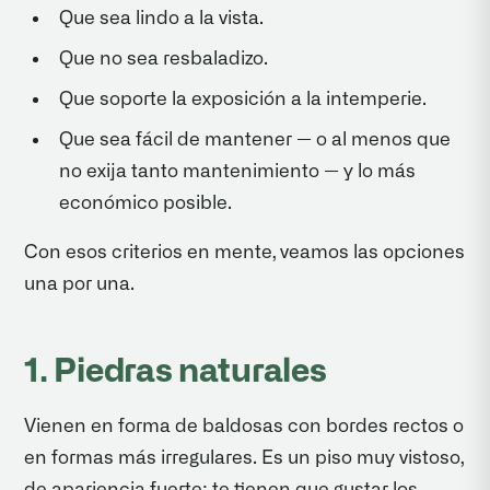
Que sea lindo a la vista.
Que no sea resbaladizo.
Que soporte la exposición a la intemperie.
Que sea fácil de mantener — o al menos que
no exija tanto mantenimiento — y lo más
económico posible.
Con esos criterios en mente, veamos las opciones
una por una.
1. Piedras naturales
Vienen en forma de baldosas con bordes rectos o
en formas más irregulares. Es un piso muy vistoso,
de apariencia fuerte: te tienen que gustar los