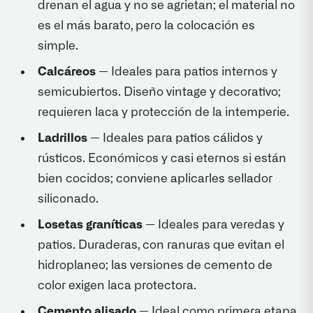
drenan el agua y no se agrietan; el material no
es el más barato, pero la colocación es
simple.
Calcáreos
— Ideales para patios internos y
semicubiertos. Diseño vintage y decorativo;
requieren laca y protección de la intemperie.
Ladrillos
— Ideales para patios cálidos y
rústicos. Económicos y casi eternos si están
bien cocidos; conviene aplicarles sellador
siliconado.
Losetas graníticas
— Ideales para veredas y
patios. Duraderas, con ranuras que evitan el
hidroplaneo; las versiones de cemento de
color exigen laca protectora.
Cemento alisado
— Ideal como primera etapa