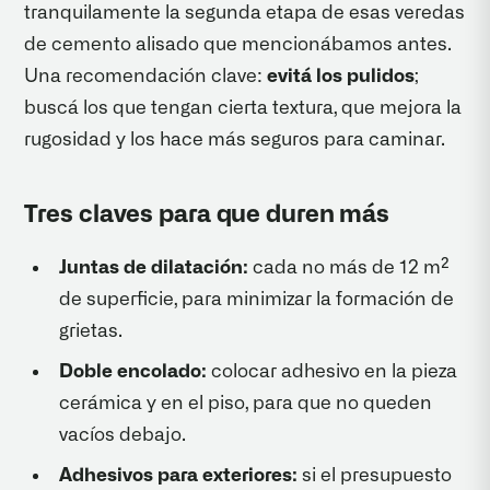
tranquilamente la segunda etapa de esas veredas
de cemento alisado que mencionábamos antes.
Una recomendación clave:
evitá los pulidos
;
buscá los que tengan cierta textura, que mejora la
rugosidad y los hace más seguros para caminar.
Tres claves para que duren más
Juntas de dilatación:
cada no más de 12 m²
de superficie, para minimizar la formación de
grietas.
Doble encolado:
colocar adhesivo en la pieza
cerámica y en el piso, para que no queden
vacíos debajo.
Adhesivos para exteriores:
si el presupuesto