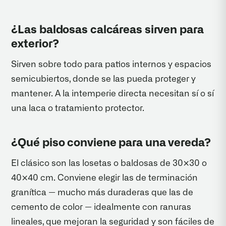
¿Las baldosas calcáreas sirven para
exterior?
Sirven sobre todo para patios internos y espacios
semicubiertos, donde se las pueda proteger y
mantener. A la intemperie directa necesitan sí o sí
una laca o tratamiento protector.
¿Qué piso conviene para una vereda?
El clásico son las losetas o baldosas de 30×30 o
40×40 cm. Conviene elegir las de terminación
granítica — mucho más duraderas que las de
cemento de color — idealmente con ranuras
lineales, que mejoran la seguridad y son fáciles de