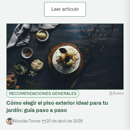
Leer artículo
3 min
RECOMENDACIONES GENERALES
Cómo elegir el piso exterior ideal para tu
jardín: guía paso a paso
Nicolás Torres
·
20 de abril de 2026