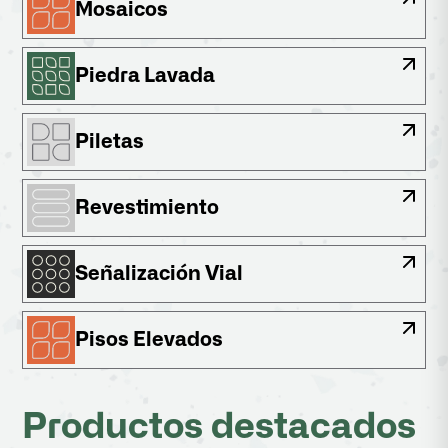
Mosaicos
Piedra Lavada
Piletas
Revestimiento
Señalización Vial
Pisos Elevados
Productos destacados