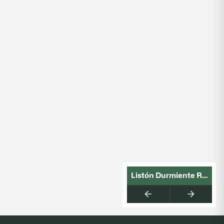
Producto 1 de 4: Listón
Listón Durmiente Roble