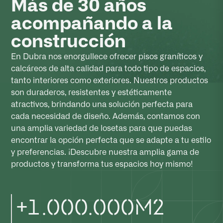
Más de 30 años
acompañando a la
construcción
En Dubra nos enorgullece ofrecer pisos graníticos y
calcáreos de alta calidad para todo tipo de espacios,
tanto interiores como exteriores. Nuestros productos
son duraderos, resistentes y estéticamente
atractivos, brindando una solución perfecta para
cada necesidad de diseño. Además, contamos con
una amplia variedad de losetas para que puedas
encontrar la opción perfecta que se adapte a tu estilo
y preferencias. ¡Descubre nuestra amplia gama de
productos y transforma tus espacios hoy mismo!
+
1
.
0
0
0
.
0
0
0
m
2