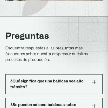
Preguntas
Encuentra respuestas a las preguntas más
frecuentes sobre nuestra empresa y nuestros
procesos de producción.
¿Qué significa que una baldosa sea alto
tránsito?
Alto tránsito” significa que la baldosa debe
resistir impacto, flexión, abrasión y cargas
¿Se pueden colocar baldosas sobre