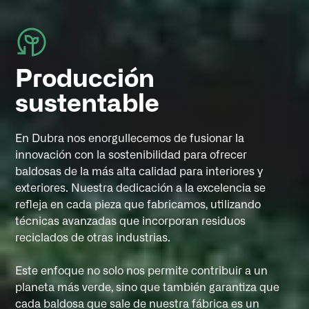
Producción
sustentable
En Dubra nos enorgullecemos de fusionar la
innovación con la sostenibilidad para ofrecer
baldosas de la más alta calidad para interiores y
exteriores. Nuestra dedicación a la excelencia se
refleja en cada pieza que fabricamos, utilizando
técnicas avanzadas que incorporan residuos
reciclados de otras industrias.
Este enfoque no solo nos permite contribuir a un
planeta más verde, sino que también garantiza que
cada baldosa que sale de nuestra fábrica es un