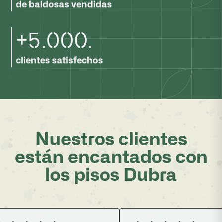
de baldosas vendidas
+
5
.
0
0
0
.
clientes satisfechos
Nuestros clientes
están encantados con
los pisos Dubra