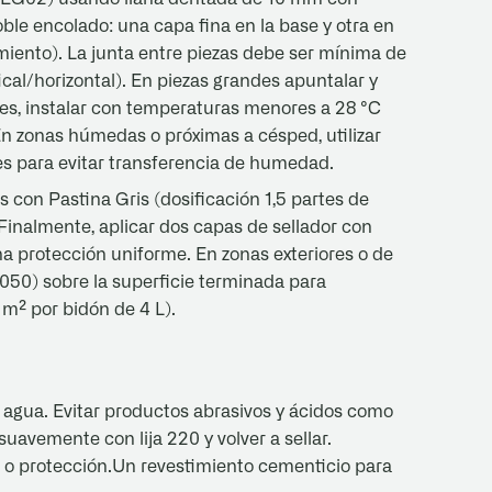
doble encolado: una capa fina en la base y otra en
imiento). La junta entre piezas debe ser mínima de
tical/horizontal). En piezas grandes apuntalar y
ores, instalar con temperaturas menores a 28 °C
 En zonas húmedas o próximas a césped, utilizar
s para evitar transferencia de humedad.
s con Pastina Gris (dosificación 1,5 partes de
 Finalmente, aplicar dos capas de sellador con
na protección uniforme. En zonas exteriores o de
050) sobre la superficie terminada para
 m² por bidón de 4 L).
y agua. Evitar productos abrasivos y ácidos como
uavemente con lija 220 y volver a sellar.
o o protección.Un revestimiento cementicio para