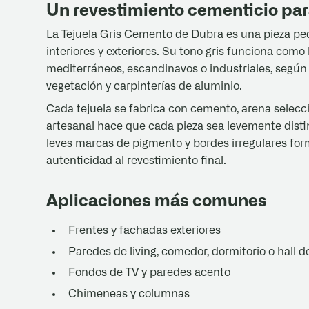
Un revestimiento cementicio par
La Tejuela Gris Cemento de Dubra es una pieza peq
interiores y exteriores. Su tono gris funciona co
mediterráneos, escandinavos o industriales, según
vegetación y carpinterías de aluminio.
Cada tejuela se fabrica con cemento, arena selecc
artesanal hace que cada pieza sea levemente distint
leves marcas de pigmento y bordes irregulares form
autenticidad al revestimiento final.
Aplicaciones más comunes
Frentes y fachadas exteriores
Paredes de living, comedor, dormitorio o hall 
Fondos de TV y paredes acento
Chimeneas y columnas