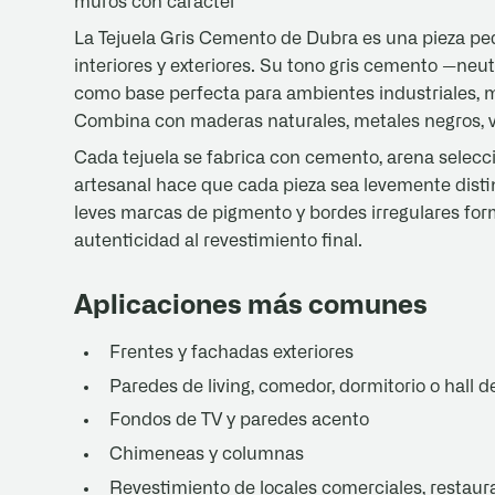
muros con carácter
La Tejuela Gris Cemento de Dubra es una pieza peq
interiores y exteriores. Su tono gris cemento —ne
como base perfecta para ambientes industriales, m
Combina con maderas naturales, metales negros, ve
Cada tejuela se fabrica con cemento, arena selecc
artesanal hace que cada pieza sea levemente distint
leves marcas de pigmento y bordes irregulares form
autenticidad al revestimiento final.
Aplicaciones más comunes
Frentes y fachadas exteriores
Paredes de living, comedor, dormitorio o hall 
Fondos de TV y paredes acento
Chimeneas y columnas
Revestimiento de locales comerciales, restaura