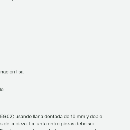
nación lisa
le
EG02) usando llana dentada de 10 mm y doble
s de la pieza. La junta entre piezas debe ser