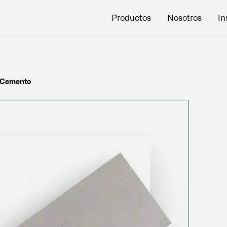
Productos
Nosotros
In
s Cemento