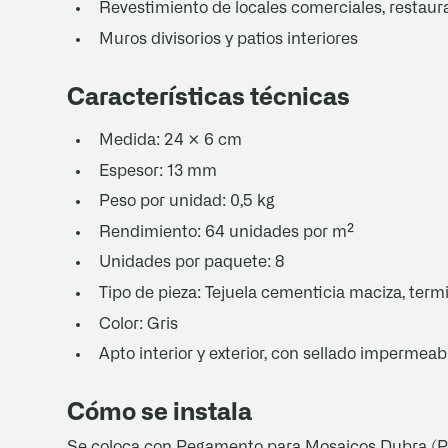
Revestimiento de locales comerciales, restaura
Muros divisorios y patios interiores
Características técnicas
Medida: 24 × 6 cm
Espesor: 13 mm
Peso por unidad: 0,5 kg
Rendimiento: 64 unidades por m²
Unidades por paquete: 8
Tipo de pieza: Tejuela cementicia maciza, termi
Color: Gris
Apto interior y exterior, con sellado impermeab
Cómo se instala
Se coloca con Pegamento para Mosaicos Dubra (