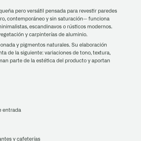
ueña pero versátil pensada para revestir paredes
utro, contemporáneo y sin saturación— funciona
inimalistas, escandinavos o rústicos modernos.
getación y carpinterías de aluminio.
ionada y pigmentos naturales. Su elaboración
a de la siguiente: variaciones de tono, textura,
an parte de la estética del producto y aportan
de entrada
ntes y cafeterías