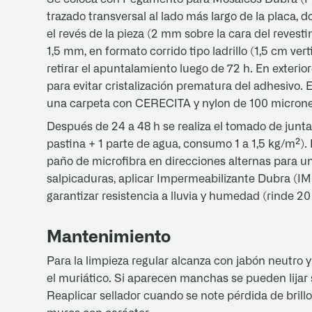
trazado transversal al lado más largo de la placa, 
el revés de la pieza (2 mm sobre la cara del revest
1,5 mm, en formato corrido tipo ladrillo (1,5 cm ver
retirar el apuntalamiento luego de 72 h. En exteri
para evitar cristalización prematura del adhesivo.
una carpeta con CERECITA y nylon de 100 microne
Después de 24 a 48 h se realiza el tomado de junta
pastina + 1 parte de agua, consumo 1 a 1,5 kg/m²).
paño de microfibra en direcciones alternas para u
salpicaduras, aplicar Impermeabilizante Dubra (IM
garantizar resistencia a lluvia y humedad (rinde 20
Mantenimiento
Para la limpieza regular alcanza con jabón neutro 
el muriático. Si aparecen manchas se pueden lijar s
Reaplicar sellador cuando se note pérdida de brill