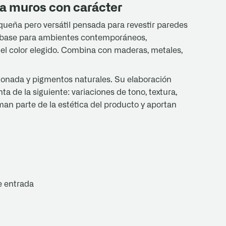
a muros con carácter
ueña pero versátil pensada para revestir paredes
mo base para ambientes contemporáneos,
 el color elegido. Combina con maderas, metales,
ionada y pigmentos naturales. Su elaboración
a de la siguiente: variaciones de tono, textura,
an parte de la estética del producto y aportan
de entrada