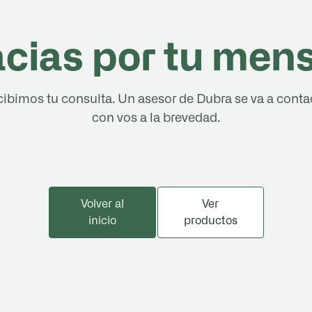
acias por tu mens
ibimos tu consulta. Un asesor de Dubra se va a conta
con vos a la brevedad.
Volver al inicio
Ver productos