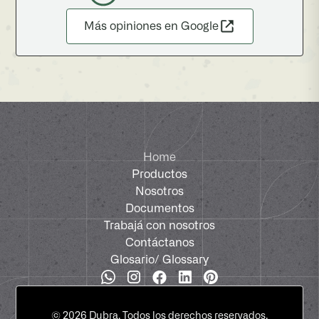
Más opiniones en Google
Home
Productos
Nosotros
Documentos
Trabajá con nosotros
Contáctanos
Glosario
/ Glossary
©
2026
Dubra. Todos los derechos reservados.