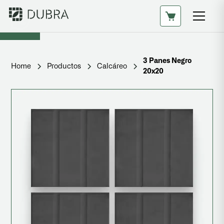
3 Panes Negro
Home
Productos
Calcáreo
20x20