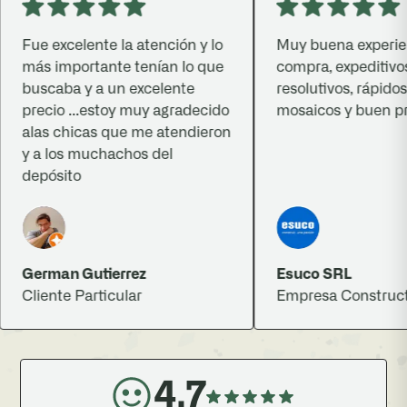
Fue excelente la atención y lo
Muy buena experienc
más importante tenían lo que
compra, expeditivos,
buscaba y a un excelente
resolutivos, rápidos,
precio ...estoy muy agradecido
mosaicos y buen prec
alas chicas que me atendieron
y a los muchachos del
depósito
German Gutierrez
Esuco SRL
Cliente Particular
Empresa Constructo
4.7