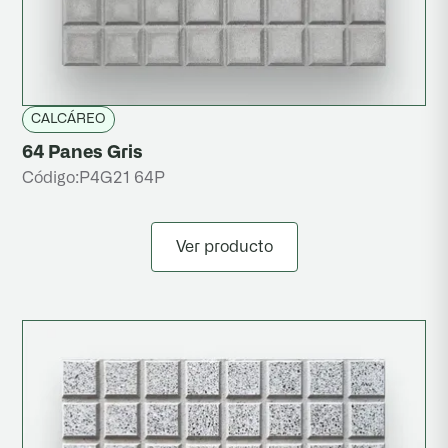
CALCÁREO
64 Panes Gris
Código:
P4G21 64P
Ver producto