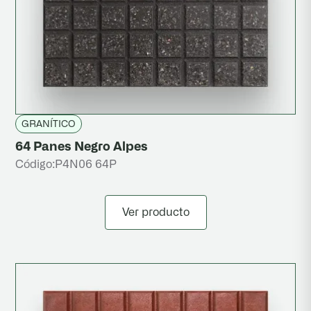
GRANÍTICO
64 Panes Negro Alpes
Código:
P4N06 64P
Ver producto