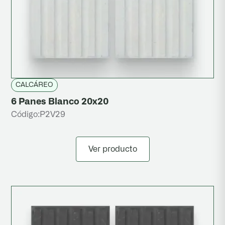
CALCÁREO
6 Panes Blanco 20x20
Código:
P2V29
Ver producto