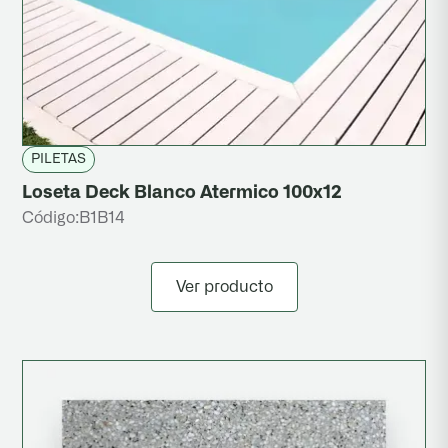
PILETAS
Loseta Deck Blanco Atermico 100x12
Código:
B1B14
Ver producto