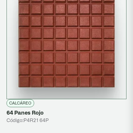
CALCÁREO
64 Panes Rojo
Código:
P4R21 64P