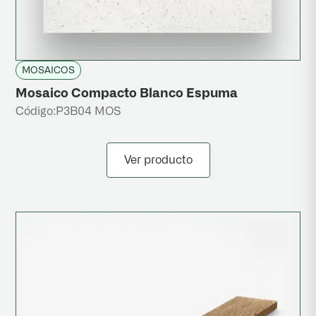
MOSAICOS
Mosaico Compacto Blanco Espuma
Código:
P3B04 MOS
Ver producto