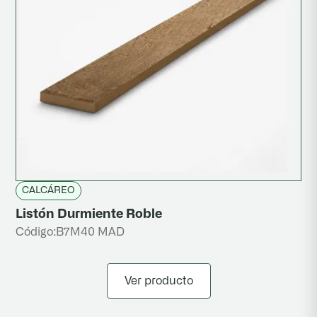
CALCÁREO
Listón Durmiente Roble
Código:
B7M40 MAD
Ver producto