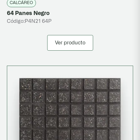
CALCÁREO
64 Panes Negro
Código:
P4N21 64P
Ver producto