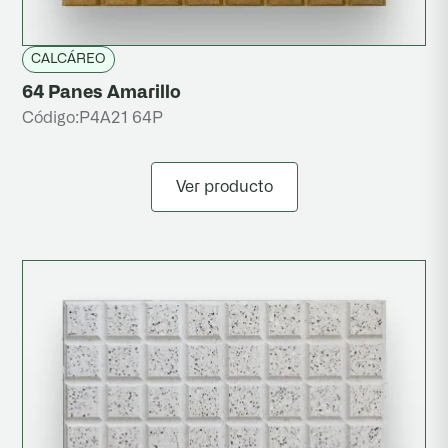
CALCÁREO
64 Panes Amarillo
Código:
P4A21 64P
Ver producto