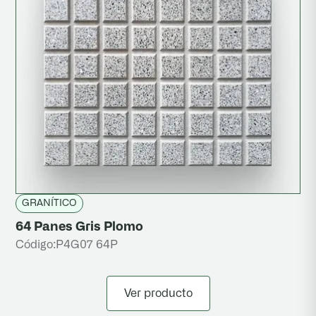
GRANÍTICO
64 Panes Gris Plomo
Código:
P4G07 64P
Ver producto