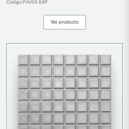
Código:
P4V04 64P
Ver producto