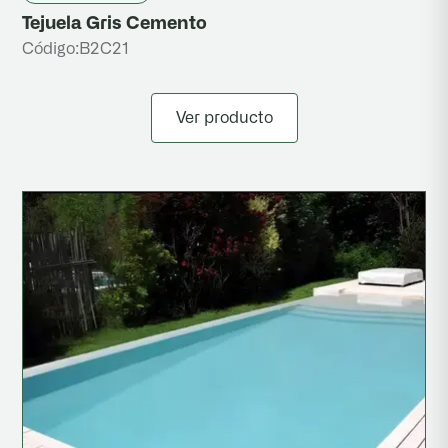
Tejuela Gris Cemento
Código:
B2C21
Ver producto