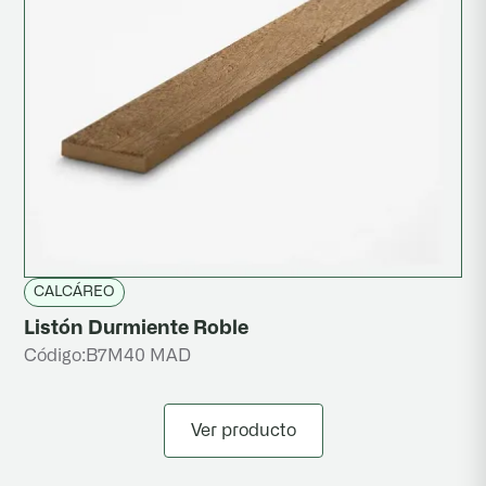
CALCÁREO
Listón Durmiente Roble
Código:
B7M40 MAD
Ver producto