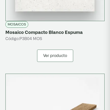
MOSAICOS
Mosaico Compacto Blanco Espuma
Código:
P3B04 MOS
Ver producto