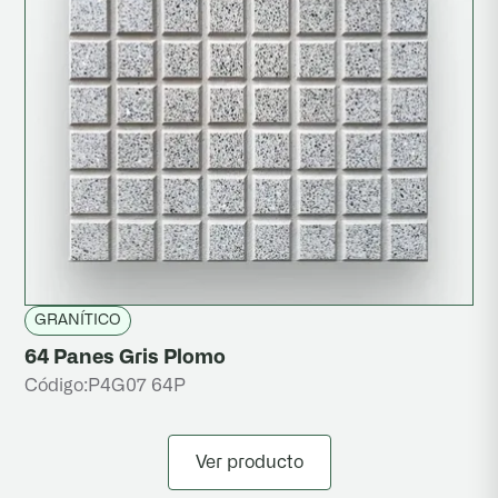
GRANÍTICO
64 Panes Gris Plomo
Código:
P4G07 64P
Ver producto