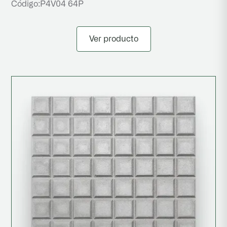
Código:
P4V04 64P
Ver producto