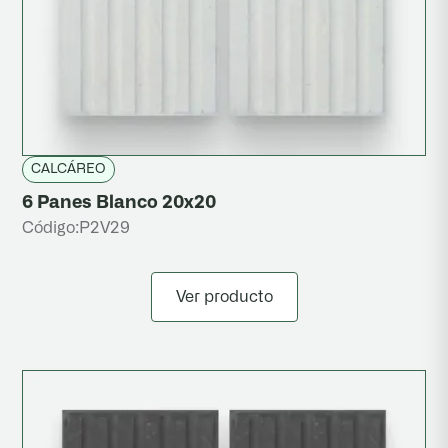
CALCÁREO
6 Panes Blanco 20x20
Código:
P2V29
Ver producto