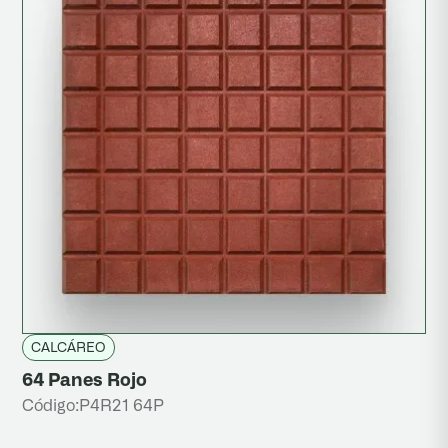
CALCÁREO
64 Panes Rojo
Código:
P4R21 64P