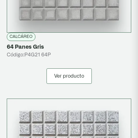
CALCÁREO
64 Panes Gris
Código:
P4G21 64P
Ver producto