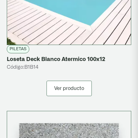
PILETAS
Loseta Deck Blanco Atermico 100x12
Código:
B1B14
Ver producto