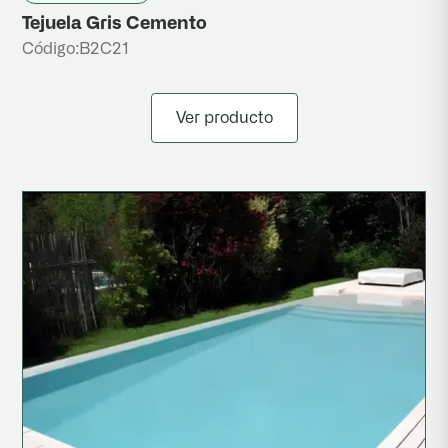
Tejuela Gris Cemento
Código:
B2C21
Ver producto