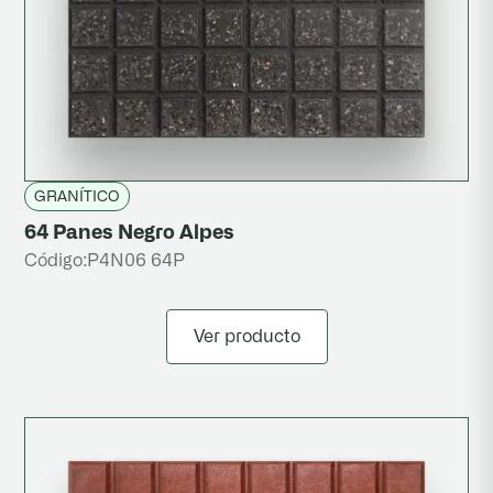
GRANÍTICO
64 Panes Negro Alpes
Código:
P4N06 64P
Ver producto