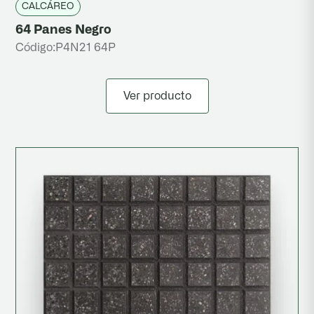
CALCÁREO
64 Panes Negro
Código:
P4N21 64P
Ver producto