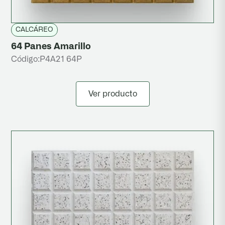
CALCÁREO
64 Panes Amarillo
Código:
P4A21 64P
Ver producto