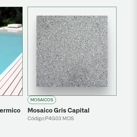
MOSAICOS
termico
Mosaico Gris Capital
Código:
P4G03 MOS