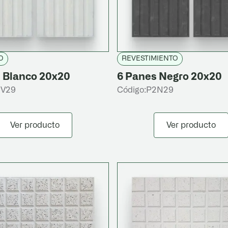
O
REVESTIMIENTO
 Blanco 20x20
6 Panes Negro 20x20
2V29
Código:
P2N29
Ver producto
Ver producto