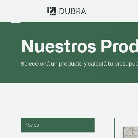
Nuestros Pro
Seleccioná un producto y calculá tu presupues
Todos