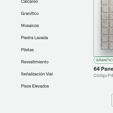
Calcáreo
Granítico
Mosaicos
Piedra Lavada
Piletas
GRANÍTI
Revestimiento
64 Pane
Señalización Vial
Código:
P4
Pisos Elevados