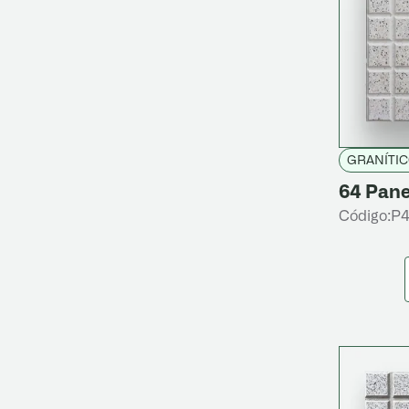
GRANÍTI
64 Pane
Código:
P4