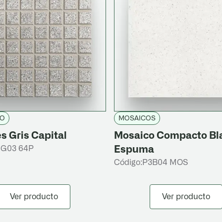
CO
MOSAICOS
s Gris Capital
Mosaico Compacto Bl
G03 64P
Espuma
Código:
P3B04 MOS
Ver producto
Ver producto