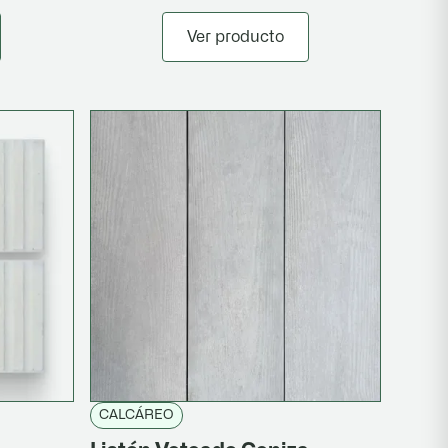
Ver producto
CALCÁREO