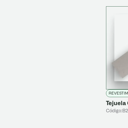
REVESTI
Tejuela
Código:
B