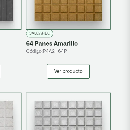
CALCÁREO
64 Panes Amarillo
Código:
P4A21 64P
Ver producto