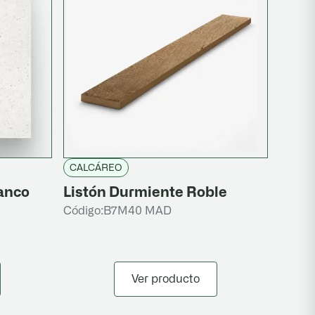
CALCÁREO
anco
Listón Durmiente Roble
Código:
B7M40 MAD
Ver producto