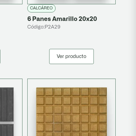
CALCÁREO
6 Panes Amarillo 20x20
Código:
P2A29
Ver producto