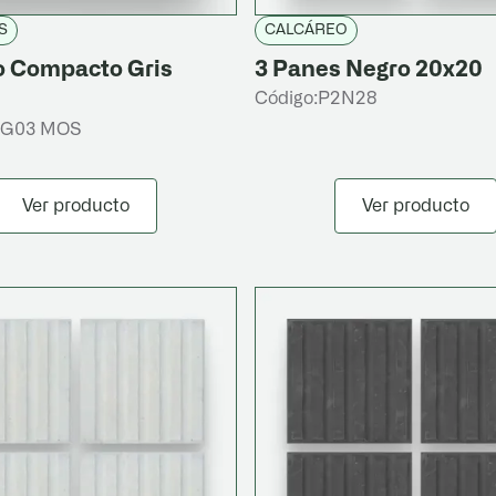
S
CALCÁREO
o Compacto Gris
3 Panes Negro 20x20
Código:
P2N28
3G03 MOS
Ver producto
Ver producto