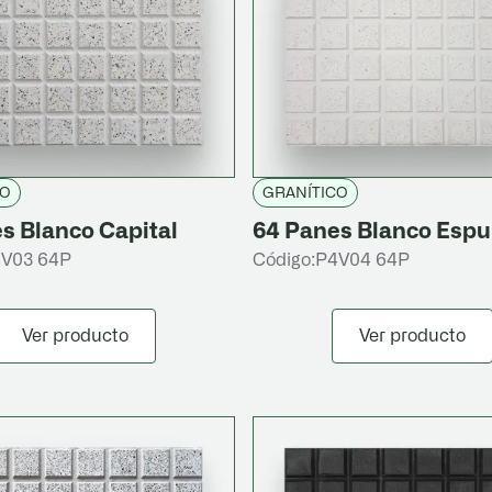
CO
GRANÍTICO
s Blanco Capital
64 Panes Blanco Esp
V03 64P
Código:
P4V04 64P
Ver producto
Ver producto