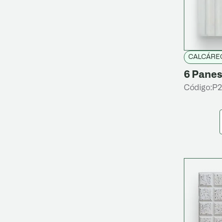
CALCÁRE
6 Panes
Código:
P