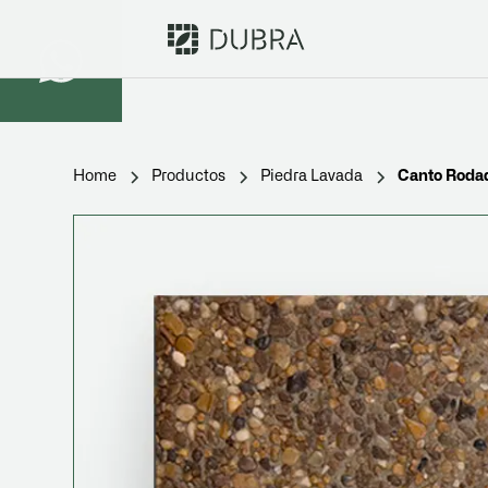
Home
Productos
Piedra Lavada
Canto Roda