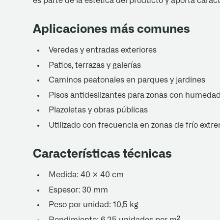
es parte de la estética del producto y aporta carác
Aplicaciones más comunes
Veredas y entradas exteriores
Patios, terrazas y galerías
Caminos peatonales en parques y jardines
Pisos antideslizantes para zonas con humeda
Plazoletas y obras públicas
Utilizado con frecuencia en zonas de frío extr
Características técnicas
Medida: 40 × 40 cm
Espesor: 30 mm
Peso por unidad: 10,5 kg
Rendimiento: 6,25 unidades por m²