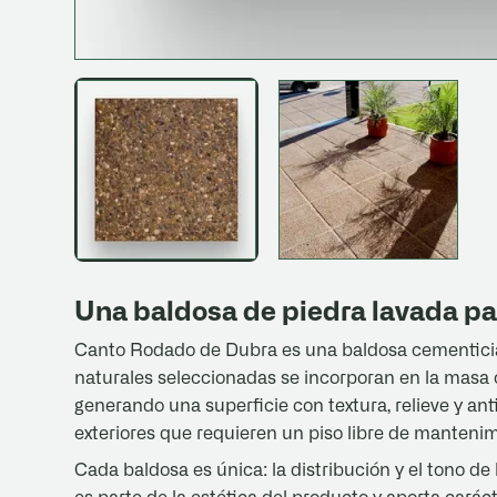
Una baldosa de piedra lavada pa
Canto Rodado de Dubra es una baldosa cementicia
naturales seleccionadas se incorporan en la masa 
generando una superficie con textura, relieve y anti
exteriores que requieren un piso libre de mantenim
Cada baldosa es única: la distribución y el tono de 