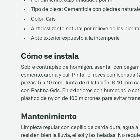
Tipo de pieza: Cementicia con piedras natural
Color: Gris
Antideslizante natural por relieve de las piedra
Apto exterior expuesto a la intemperie
Cómo se instala
Sobre contrapiso de hormigón, asentar con pegam
cemento, arena y cal. Pintar el revés con lechada 
piezas: 5 a 10 mm. Junta de dilatación: 8-10 mm c
con Pastina Gris. En exteriores con humedad o ce
plástico de nylon de 100 micrones para evitar tra
Mantenimiento
Limpieza regular con cepillo de cerda dura, agua a 
resisten bien la lluvia, el sol y las heladas. No re