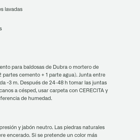
es lavadas
s
ento para baldosas de Dubra o mortero de
(2 partes cemento + 1 parte agua). Junta entre
ada ~3 m. Después de 24-48 h tomar las juntas
rcanos a césped, usar carpeta con CERECITA y
nsferencia de humedad.
presión y jabón neutro. Las piedras naturales
quiere encerado. Si se pretende un color más