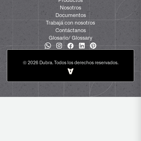
Productos
Nosotros
Documentos
Trabajá con nosotros
Contáctanos
Glosario
/ Glossary
©
2026
Dubra. Todos los derechos reservados.
Designed by
Ander.Agency