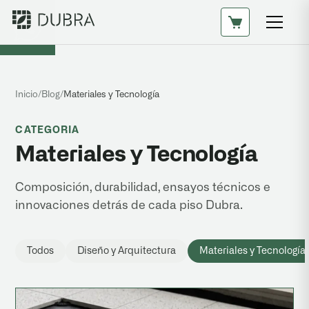
Inicio
/
Blog
/
Materiales y Tecnología
CATEGORIA
Materiales y Tecnología
Composición, durabilidad, ensayos técnicos e
innovaciones detrás de cada piso Dubra.
Todos
Diseño y Arquitectura
Materiales y Tecnología