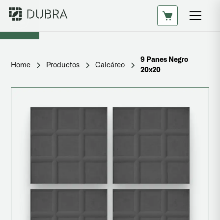
9 Panes Negro
Home
Productos
Calcáreo
20x20