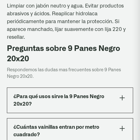
Limpiar con jabón neutro y agua. Evitar productos
abrasivos y ácidos. Reaplicar hidrolaca
periódicamente para mantener la protección. Si
aparece manchado, lijar suavemente con lija 220 y
resellar.
Preguntas sobre 9 Panes Negro
20x20
Respondemos las dudas mas frecuentes sobre 9 Panes
Negro 20x20.
¿Para qué usos sirve la 9 Panes Negro
20x20?
Sirve para revestir paredes interiores y
exteriores (baños, cocinas, fachadas, locales) y
¿Cuántas vainillas entran por metro
también para colocar como piso en exteriores
cuadrado?
como patios, galerías y veredas. Su formato 20