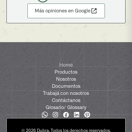
Más opiniones en Google
Home
Productos
Nosotros
Documentos
Trabajá con nosotros
Contáctanos
Glosario
/ Glossary
©
2026
Dubra. Todos los derechos reservados.