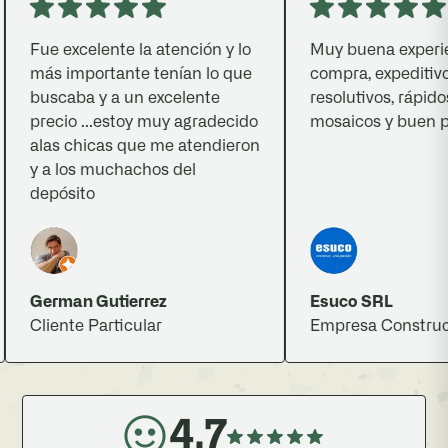
Fue excelente la atención y lo
Muy buena experien
más importante tenían lo que
compra, expeditivos,
buscaba y a un excelente
resolutivos, rápidos,
precio ...estoy muy agradecido
mosaicos y buen pre
alas chicas que me atendieron
y a los muchachos del
depósito
German Gutierrez
Esuco SRL
Cliente Particular
Empresa Constructo
4.7