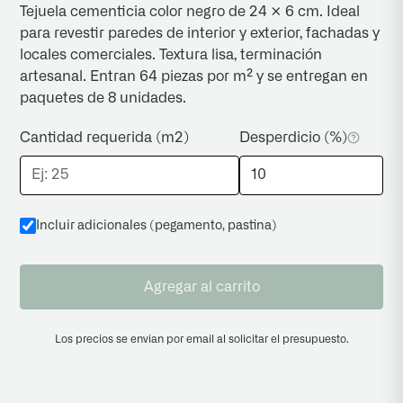
Tejuela cementicia color negro de 24 × 6 cm. Ideal
revestimiento final. Recomendamos
para revestir paredes de interior y exterior, fachadas y
inspeccionar todas las piezas antes de la
locales comerciales. Textura lisa, terminación
colocación; una vez cortadas o instaladas, no se
artesanal. Entran 64 piezas por m² y se entregan en
reemplazan.
paquetes de 8 unidades.
Cantidad requerida (m2)
Desperdicio (%)
Incluir adicionales (pegamento, pastina
)
Agregar al carrito
Los precios se envian por email al solicitar el presupuesto.