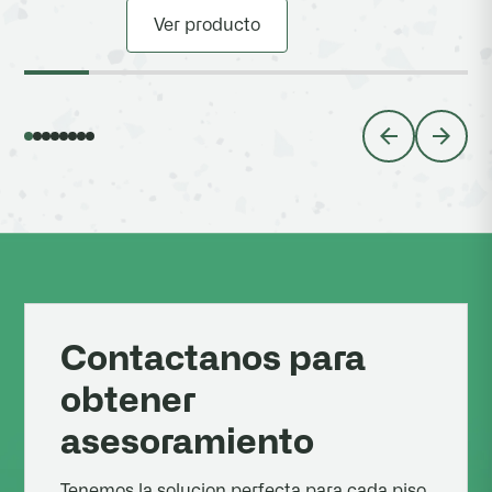
Ver producto
Contactanos para
obtener
asesoramiento
Tenemos la solucion perfecta para cada piso.