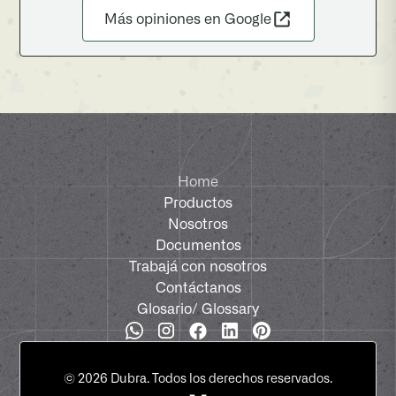
Más opiniones en Google
Home
Productos
Nosotros
Documentos
Trabajá con nosotros
Contáctanos
Glosario
/ Glossary
©
2026
Dubra. Todos los derechos reservados.