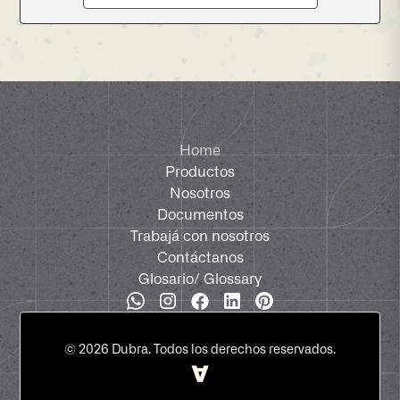
Home
Productos
Nosotros
Documentos
Trabajá con nosotros
Contáctanos
Glosario
/ Glossary
©
2026
Dubra. Todos los derechos reservados.
Designed by
Ander.Agency