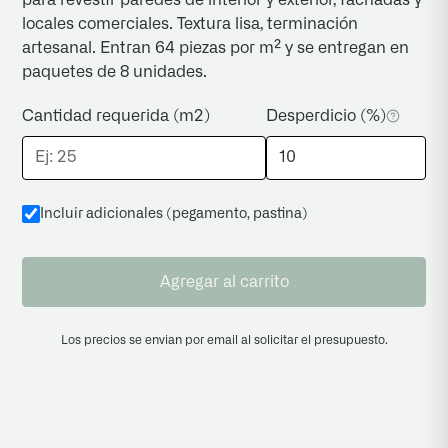
locales comerciales. Textura lisa, terminación
colocación; una vez cortadas o instaladas, no se
artesanal. Entran 64 piezas por m² y se entregan en
reemplazan.
paquetes de 8 unidades.
Cantidad requerida (m2)
Desperdicio (%)
Incluir adicionales (pegamento, pastina
)
Agregar al carrito
Los precios se envian por email al solicitar el presupuesto.