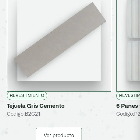
REVESTIMIENTO
REVESTI
Tejuela Gris Cemento
6 Panes 
Codigo:
B2C21
Codigo:
P
Ver producto