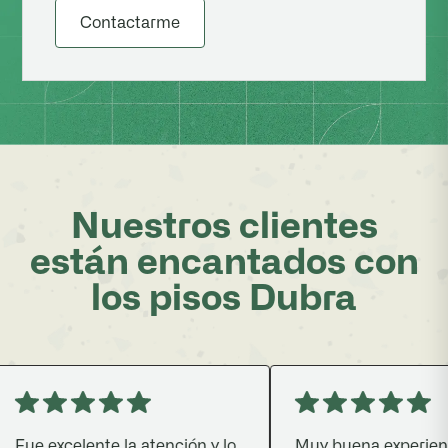
Contactarme
Nuestros clientes
están encantados con
los pisos Dubra
Fue excelente la atención y lo
Muy buena experienci