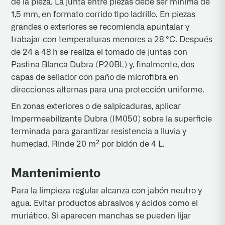
de la pieza. La junta entre piezas debe ser mínima de
1,5 mm, en formato corrido tipo ladrillo. En piezas
grandes o exteriores se recomienda apuntalar y
trabajar con temperaturas menores a 28 °C. Después
de 24 a 48 h se realiza el tomado de juntas con
Pastina Blanca Dubra (P20BL) y, finalmente, dos
capas de sellador con paño de microfibra en
direcciones alternas para una protección uniforme.
En zonas exteriores o de salpicaduras, aplicar
Impermeabilizante Dubra (IM050) sobre la superficie
terminada para garantizar resistencia a lluvia y
humedad. Rinde 20 m² por bidón de 4 L.
Mantenimiento
Para la limpieza regular alcanza con jabón neutro y
agua. Evitar productos abrasivos y ácidos como el
muriático. Si aparecen manchas se pueden lijar