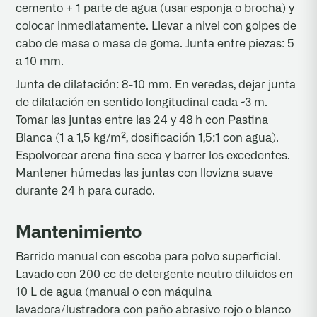
cemento + 1 parte de agua (usar esponja o brocha) y
colocar inmediatamente. Llevar a nivel con golpes de
cabo de masa o masa de goma. Junta entre piezas: 5
a 10 mm.
Junta de dilatación: 8-10 mm. En veredas, dejar junta
de dilatación en sentido longitudinal cada ~3 m.
Tomar las juntas entre las 24 y 48 h con Pastina
Blanca (1 a 1,5 kg/m², dosificación 1,5:1 con agua).
Espolvorear arena fina seca y barrer los excedentes.
Mantener húmedas las juntas con llovizna suave
durante 24 h para curado.
Mantenimiento
Barrido manual con escoba para polvo superficial.
Lavado con 200 cc de detergente neutro diluidos en
10 L de agua (manual o con máquina
lavadora/lustradora con paño abrasivo rojo o blanco