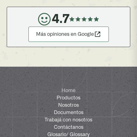
4.7
Más opiniones en Google
Home
Productos
Nosotros
Documentos
Trabajá con nosotros
Contáctanos
Glosario
/ Glossary