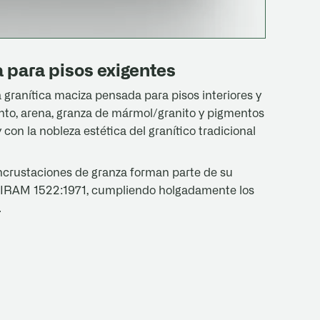
a para pisos exigentes
granítica maciza pensada para pisos interiores y
nto, arena, granza de mármol/granito y pigmentos
con la nobleza estética del granítico tradicional
incrustaciones de granza forman parte de su
ma IRAM 1522:1971, cumpliendo holgadamente los
.