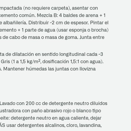
mpactada (no requiere carpeta), asentar con
 cemento común. Mezcla B: 4 baldes de arena + 1
bañilería. Distribuir ~2 cm de espesor. Pintar el
cemento + 1 parte de agua (usar esponja o brocha)
es de cabo de masa o masa de goma. Junta entre
ta de dilatación en sentido longitudinal cada ~3
Gris (1 a 1,5 kg/m², dosificación 1,5:1 con agua).
s. Mantener húmedas las juntas con llovizna
 Lavado con 200 cc de detergente neutro diluidos
stradora con paño abrasivo rojo o blanco tipo
ite: detergente neutro en agua caliente, dejar
 usar detergentes alcalinos, cloro, lavandina,