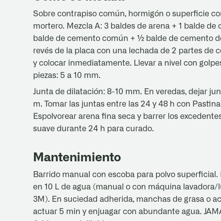
Sobre contrapiso común, hormigón o superficie co
mortero. Mezcla A: 3 baldes de arena + 1 balde de
balde de cemento común + ½ balde de cemento de al
revés de la placa con una lechada de 2 partes de 
y colocar inmediatamente. Llevar a nivel con golp
piezas: 5 a 10 mm.
Junta de dilatación: 8-10 mm. En veredas, dejar jun
m. Tomar las juntas entre las 24 y 48 h con Pastina 
Espolvorear arena fina seca y barrer los excedente
suave durante 24 h para curado.
Mantenimiento
Barrido manual con escoba para polvo superficial.
en 10 L de agua (manual o con máquina lavadora/lu
3M). En suciedad adherida, manchas de grasa o ace
actuar 5 min y enjuagar con abundante agua. JAMÁS