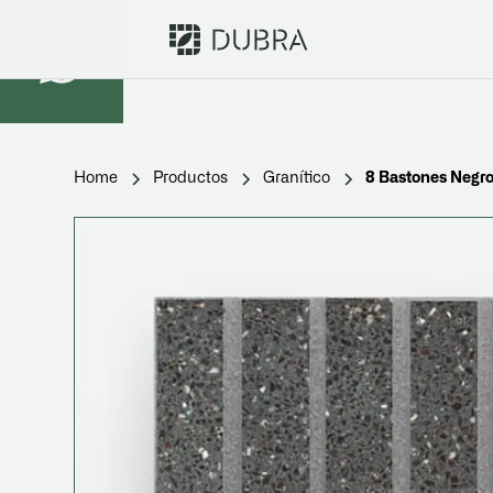
Home
Productos
Granítico
8 Bastones Negro