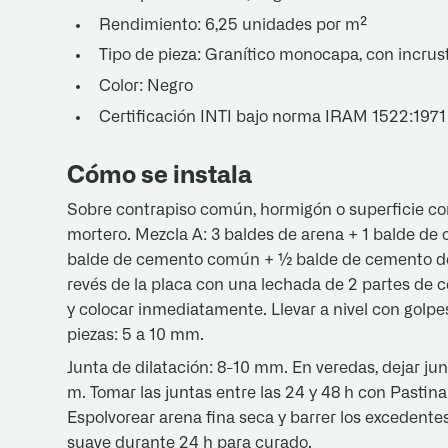
Rendimiento: 6,25 unidades por m²
Tipo de pieza: Granítico monocapa, con incrus
Color: Negro
Certificación INTI bajo norma IRAM 1522:1971
Cómo se instala
Sobre contrapiso común, hormigón o superficie co
mortero. Mezcla A: 3 baldes de arena + 1 balde de
balde de cemento común + ½ balde de cemento de al
revés de la placa con una lechada de 2 partes de 
y colocar inmediatamente. Llevar a nivel con golp
piezas: 5 a 10 mm.
Junta de dilatación: 8-10 mm. En veredas, dejar jun
m. Tomar las juntas entre las 24 y 48 h con Pastina 
Espolvorear arena fina seca y barrer los excedente
suave durante 24 h para curado.