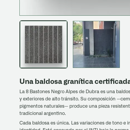
Una baldosa granítica certificad
La 8 Bastones Negro Alpes de Dubra es una baldosa
y exteriores de alto tránsito. Su composición —ce
pigmentos naturales— produce una pieza resistente,
tradicional argentino.
Cada baldosa es única. Las variaciones de tono e 