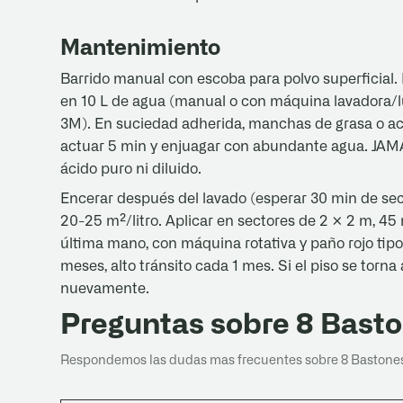
Mantenimiento
Barrido manual con escoba para polvo superficial.
en 10 L de agua (manual o con máquina lavadora/lu
3M). En suciedad adherida, manchas de grasa o ace
actuar 5 min y enjuagar con abundante agua. JAMÁS
ácido puro ni diluido.
Encerar después del lavado (esperar 30 min de seca
20-25 m²/litro. Aplicar en sectores de 2 × 2 m, 45
última mano, con máquina rotativa y paño rojo tipo
meses, alto tránsito cada 1 mes. Si el piso se torna
nuevamente.
Preguntas sobre 8 Bast
Respondemos las dudas mas frecuentes sobre 8 Bastones