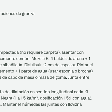
taciones de granza
mpactada (no requiere carpeta), asentar con
 cemento común. Mezcla B: 4 baldes de arena + 1
bañilería. Distribuir ~2 cm de espesor. Pintar el
cemento + 1 parte de agua (usar esponja o brocha)
es de cabo de masa o masa de goma. Junta entre
ta de dilatación en sentido longitudinal cada ~3
Negra (1 a 1,5 kg/m², dosificación 1,5:1 con agua).
s. Mantener húmedas las juntas con llovizna