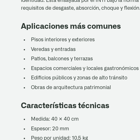
identidad. Está ensayada por el INTI bajo la nor
requisitos de desgaste, absorción, choque y flexión
Aplicaciones más comunes
Pisos interiores y exteriores
Veredas y entradas
Patios, balcones y terrazas
Espacios comerciales y locales gastronómicos
Edificios públicos y zonas de alto tránsito
Obras de arquitectura patrimonial
Características técnicas
Medida: 40 × 40 cm
Espesor: 20 mm
Peso por unidad: 10,5 kg