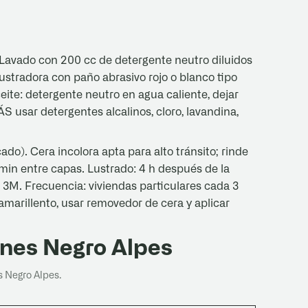
 Lavado con 200 cc de detergente neutro diluidos
stradora con paño abrasivo rojo o blanco tipo
ite: detergente neutro en agua caliente, dejar
 usar detergentes alcalinos, cloro, lavandina,
do). Cera incolora apta para alto tránsito; rinde
 min entre capas. Lustrado: 4 h después de la
 3M. Frecuencia: viviendas particulares cada 3
 amarillento, usar removedor de cera y aplicar
ones Negro Alpes
 Negro Alpes.