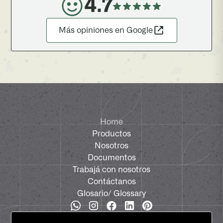
4.7
Más opiniones en Google
Home
Productos
Nosotros
Documentos
Trabajá con nosotros
Contáctanos
Glosario
/ Glossary