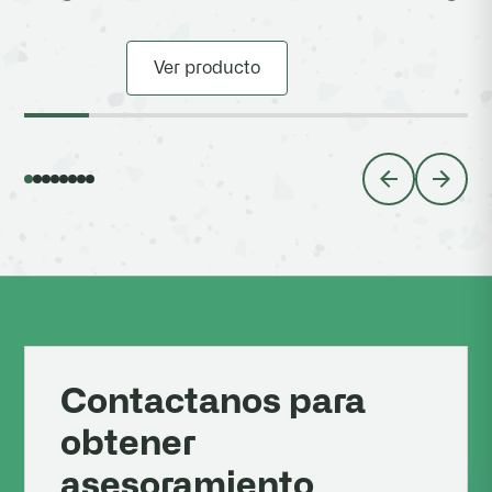
Ver producto
Contactanos para
obtener
asesoramiento