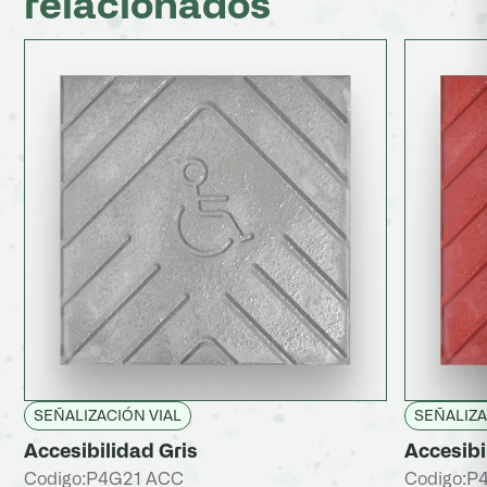
relacionados
SEÑALIZACIÓN VIAL
SEÑALIZA
Accesibilidad Gris
Accesibi
Codigo:
P4G21 ACC
Codigo:
P