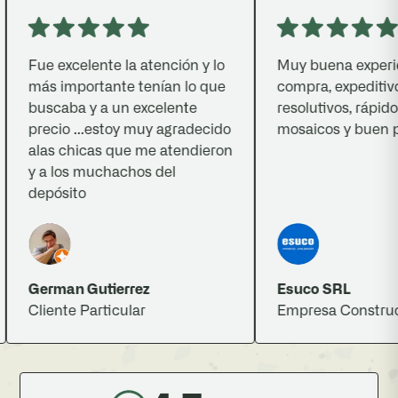
Fue excelente la atención y lo
Muy buena experien
más importante tenían lo que
compra, expeditivos,
buscaba y a un excelente
resolutivos, rápidos,
precio ...estoy muy agradecido
mosaicos y buen pre
alas chicas que me atendieron
y a los muchachos del
depósito
German Gutierrez
Esuco SRL
Cliente Particular
Empresa Constructo