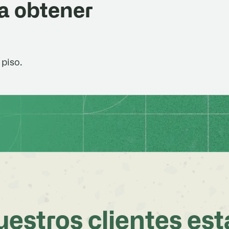
a obtener
 piso.
estros clientes es