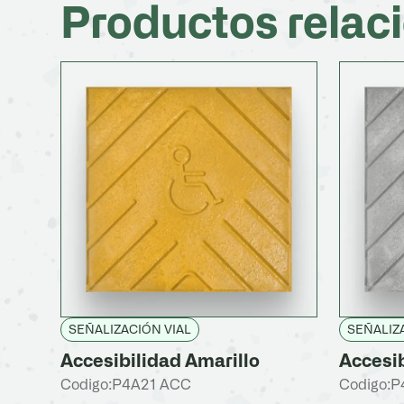
Productos relac
SEÑALIZACIÓN VIAL
SEÑALIZ
Accesibilidad Amarillo
Accesib
Codigo:
P4A21 ACC
Codigo:
P