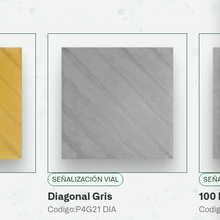
SEÑALIZACIÓN VIAL
SEÑA
Diagonal Gris
100 
Codigo:
P4G21 DIA
Codig