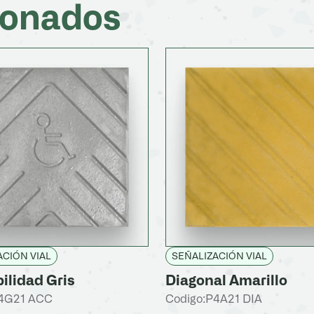
ionados
ACIÓN VIAL
SEÑALIZACIÓN VIAL
ilidad Gris
Diagonal Amarillo
4G21 ACC
Codigo:
P4A21 DIA