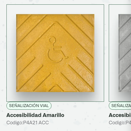
SEÑALIZACIÓN VIAL
SEÑALIZA
Accesibilidad Amarillo
Accesibi
Codigo:
P4A21 ACC
Codigo:
P