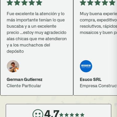
Fue excelente la atención y lo
Muy buena experienc
más importante tenían lo que
compra, expeditivos,
buscaba y a un excelente
resolutivos, rápidos, 
precio ...estoy muy agradecido
mosaicos y buen prec
alas chicas que me atendieron
y a los muchachos del
depósito
German Gutierrez
Esuco SRL
Cliente Particular
Empresa Constructor
4.7