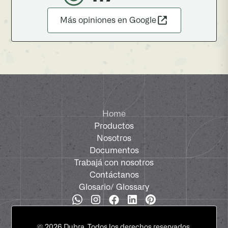
Más opiniones en Google
Home
Productos
Nosotros
Documentos
Trabajá con nosotros
Contáctanos
Glosario
/ Glossary
©
2026
Dubra. Todos los derechos reservados.