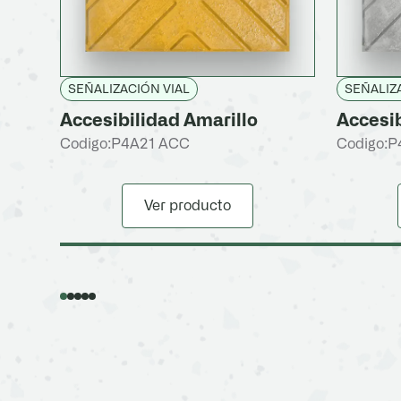
SEÑALIZACIÓN VIAL
SEÑALIZ
Accesibilidad Amarillo
Accesib
Codigo:
P4A21 ACC
Codigo:
P
Ver producto