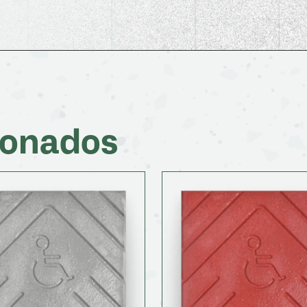
ionados