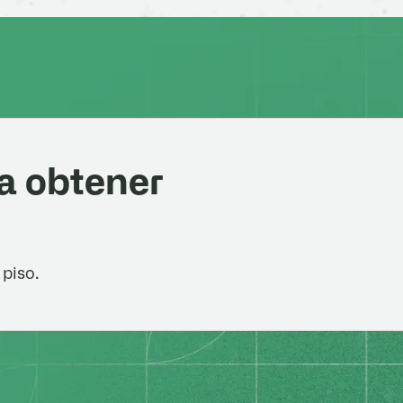
a obtener
 piso.