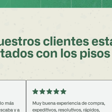
estros clientes es
tados con los pisos
Muy buena experiencia de compra,
G
y a
expeditivos, resolutivos, rápidos,
m