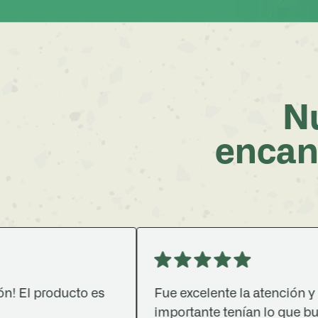
Nu
encan
producto es
Fue excelente la atención y lo más
importante tenían lo que buscaba 