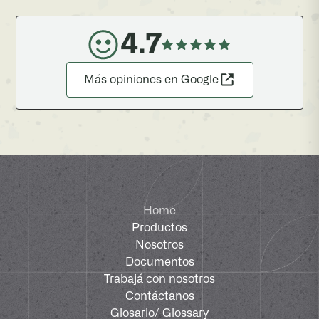
4.7
Más opiniones en Google
Home
Productos
Nosotros
Documentos
Trabajá con nosotros
Contáctanos
Glosario
/ Glossary