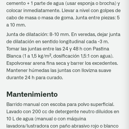
cemento + 1 parte de agua (usar esponja o brocha) y
colocar inmediatamente. Llevar a nivel con golpes de
cabo de masa o masa de goma. Junta entre piezas: 5
a 10 mm.
Junta de dilatación: 8-10 mm. En veredas, dejar junta
de dilatación en sentido longitudinal cada ~3 m.
Tomar las juntas entre las 24 y 48 h con Pastina
Blanca (1 a 1,5 kg/m², dosificación 1,5:1 con agua).
Espolvorear arena fina seca y barrer los excedentes.
Mantener húmedas las juntas con llovizna suave
durante 24 h para curado.
Mantenimiento
Barrido manual con escoba para polvo superficial.
Lavado con 200 cc de detergente neutro diluidos en
10 L de agua (manual o con máquina
lavadora/lustradora con paño abrasivo rojo o blanco