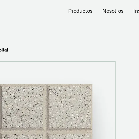
Productos
Nosotros
In
ital