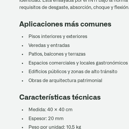
identidad. Está ensayada por el INTI bajo la nor
requisitos de desgaste, absorción, choque y flexión
Aplicaciones más comunes
Pisos interiores y exteriores
Veredas y entradas
Patios, balcones y terrazas
Espacios comerciales y locales gastronómicos
Edificios públicos y zonas de alto tránsito
Obras de arquitectura patrimonial
Características técnicas
Medida: 40 × 40 cm
Espesor: 20 mm
Peso por unidad: 10,5 kg