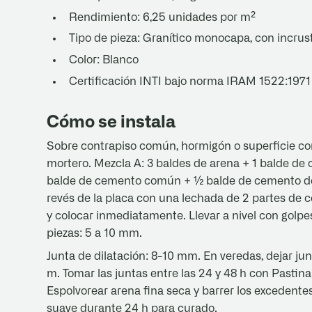
Rendimiento: 6,25 unidades por m²
Tipo de pieza: Granítico monocapa, con incrus
Color: Blanco
Certificación INTI bajo norma IRAM 1522:1971
Cómo se instala
Sobre contrapiso común, hormigón o superficie co
mortero. Mezcla A: 3 baldes de arena + 1 balde de
balde de cemento común + ½ balde de cemento de al
revés de la placa con una lechada de 2 partes de 
y colocar inmediatamente. Llevar a nivel con golp
piezas: 5 a 10 mm.
Junta de dilatación: 8-10 mm. En veredas, dejar jun
m. Tomar las juntas entre las 24 y 48 h con Pastina 
Espolvorear arena fina seca y barrer los excedente
suave durante 24 h para curado.