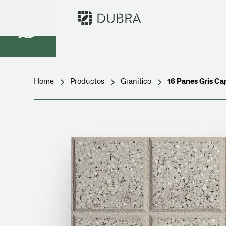
Home
Productos
Granítico
16 Panes Gris Cap