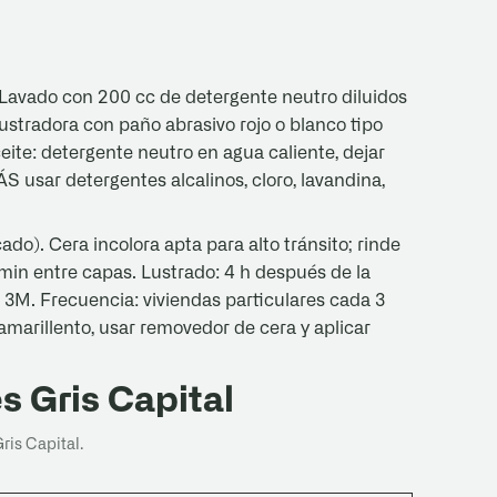
 Lavado con 200 cc de detergente neutro diluidos
stradora con paño abrasivo rojo o blanco tipo
ite: detergente neutro en agua caliente, dejar
 usar detergentes alcalinos, cloro, lavandina,
do). Cera incolora apta para alto tránsito; rinde
 min entre capas. Lustrado: 4 h después de la
 3M. Frecuencia: viviendas particulares cada 3
 amarillento, usar removedor de cera y aplicar
s Gris Capital
is Capital.