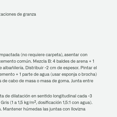
taciones de granza
mpactada (no requiere carpeta), asentar con
 cemento común. Mezcla B: 4 baldes de arena + 1
bañilería. Distribuir ~2 cm de espesor. Pintar el
cemento + 1 parte de agua (usar esponja o brocha)
es de cabo de masa o masa de goma. Junta entre
ta de dilatación en sentido longitudinal cada ~3
Gris (1 a 1,5 kg/m², dosificación 1,5:1 con agua).
s. Mantener húmedas las juntas con llovizna