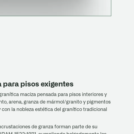
a para pisos exigentes
ranítica maciza pensada para pisos interiores y
nto, arena, granza de mármol/granito y pigmentos
con la nobleza estética del granítico tradicional
incrustaciones de granza forman parte de su