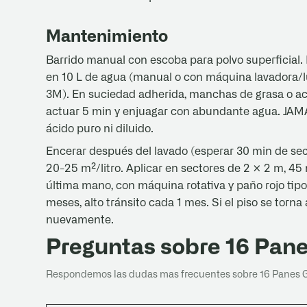
Mantenimiento
Barrido manual con escoba para polvo superficial.
en 10 L de agua (manual o con máquina lavadora/lu
3M). En suciedad adherida, manchas de grasa o ace
actuar 5 min y enjuagar con abundante agua. JAMÁS
ácido puro ni diluido.
Encerar después del lavado (esperar 30 min de seca
20-25 m²/litro. Aplicar en sectores de 2 × 2 m, 45
última mano, con máquina rotativa y paño rojo tipo
meses, alto tránsito cada 1 mes. Si el piso se torna
nuevamente.
Preguntas sobre 16 Pane
Respondemos las dudas mas frecuentes sobre 16 Panes Gr