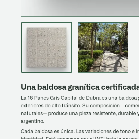
Una baldosa granítica certificad
La 16 Panes Gris Capital de Dubra es una baldosa g
exteriores de alto tránsito. Su composición —ceme
naturales— produce una pieza resistente, durable y 
argentino.
Cada baldosa es única. Las variaciones de tono e 