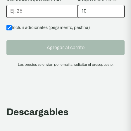
Incluir adicionales (pegamento, pastina
)
Agregar al carrito
Los precios se envian por email al solicitar el presupuesto.
Descargables