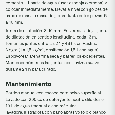
cemento + 1 parte de agua (usar esponja o brocha) y
colocar inmediatamente. Llevar a nivel con golpes de
cabo de masa o masa de goma. Junta entre piezas: 5
a 10 mm.
Junta de dilatación: 8-10 mm. En veredas, dejar junta
de dilatación en sentido longitudinal cada ~3 m.
Tomar las juntas entre las 24 y 48 h con Pastina
Negra (1 a 1,5 kg/m², dosificación 1,5:1 con agua).
Espolvorear arena fina seca y barrer los excedentes.
Mantener húmedas las juntas con llovizna suave
durante 24 h para curado.
Mantenimiento
Barrido manual con escoba para polvo superficial.
Lavado con 200 cc de detergente neutro diluidos en
10 L de agua (manual o con máquina
lavadora/lustradora con paño abrasivo rojo o blanco