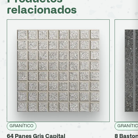
relacionados
GRANÍTICO
GRANÍTI
64 Panes Gris Capital
8 Baston