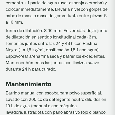
cemento + 1 parte de agua (usar esponja o brocha) y
colocar inmediatamente. Llevar a nivel con golpes de
cabo de masa o masa de goma. Junta entre piezas: 5
a 10 mm.
Junta de dilatación: 8-10 mm. En veredas, dejar junta
de dilatación en sentido longitudinal cada ~3 m.
Tomar las juntas entre las 24 y 48 h con Pastina
Negra (1 a 1,5 kg/m², dosificación 1,5:1 con agua).
Espolvorear arena fina seca y barrer los excedentes.
Mantener húmedas las juntas con llovizna suave
durante 24 h para curado.
Mantenimiento
Barrido manual con escoba para polvo superficial.
Lavado con 200 cc de detergente neutro diluidos en
10 L de agua (manual o con máquina
lavadora/lustradora con paño abrasivo rojo o blanco