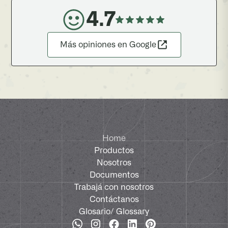
4.7
Más opiniones en Google
Home
Productos
Nosotros
Documentos
Trabajá con nosotros
Contáctanos
Glosario
/ Glossary