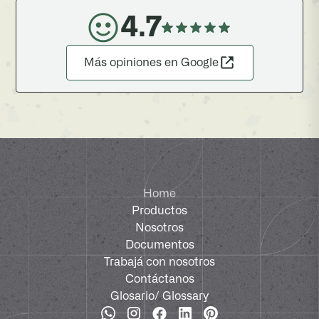
4.7
Más opiniones en Google
Home
Productos
Nosotros
Documentos
Trabajá con nosotros
Contáctanos
Glosario
/ Glossary