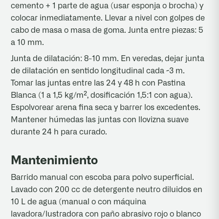
cemento + 1 parte de agua (usar esponja o brocha) y
colocar inmediatamente. Llevar a nivel con golpes de
cabo de masa o masa de goma. Junta entre piezas: 5
a 10 mm.
Junta de dilatación: 8-10 mm. En veredas, dejar junta
de dilatación en sentido longitudinal cada ~3 m.
Tomar las juntas entre las 24 y 48 h con Pastina
Blanca (1 a 1,5 kg/m², dosificación 1,5:1 con agua).
Espolvorear arena fina seca y barrer los excedentes.
Mantener húmedas las juntas con llovizna suave
durante 24 h para curado.
Mantenimiento
Barrido manual con escoba para polvo superficial.
Lavado con 200 cc de detergente neutro diluidos en
10 L de agua (manual o con máquina
lavadora/lustradora con paño abrasivo rojo o blanco