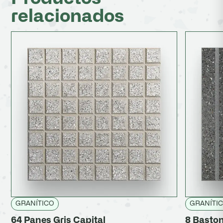
relacionados
GRANÍTICO
GRANÍTI
64 Panes Gris Capital
8 Baston