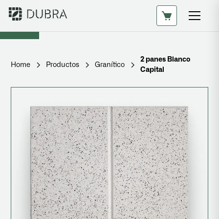
2 panes Blanco
Home
Productos
Granítico
Capital