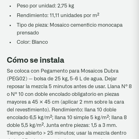
Peso por unidad: 2,75 kg
Rendimiento: 11,11 unidades por m²
Tipo de pieza: Mosaico cementicio monocapa
prensado
Color: Blanco
Cómo se instala
Se coloca con Pegamento para Mosaicos Dubra
(PEG02) — bolsa de 25 kg, 5-6 L de agua. Dejar
reposar la mezcla 5 minutos antes de usar. Llana Nº 8
o Nº 10 con doble encolado obligatorio en piezas
mayores a 45 × 45 cm (aplicar 2 mm sobre la cara
del revestimiento). Rendimiento: llana 10 doble
encolado 6,5 kg/m²; llana 10 simple 5 kg/m²; llana 8
doble 5,5 kg/m². Junta entre piezas: 1,5 a 3 mm.
Tiempo abierto > 25 minutos; usar la mezcla dentro