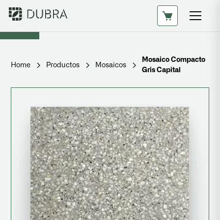
Mosaico Compacto
Home
Productos
Mosaicos
Gris Capital