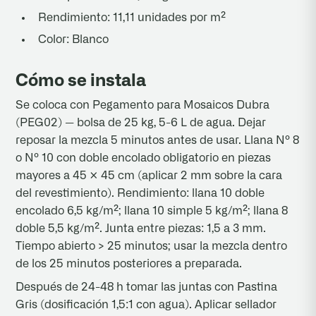
Rendimiento: 11,11 unidades por m²
Color: Blanco
Cómo se instala
Se coloca con Pegamento para Mosaicos Dubra
(PEG02) — bolsa de 25 kg, 5-6 L de agua. Dejar
reposar la mezcla 5 minutos antes de usar. Llana Nº 8
o Nº 10 con doble encolado obligatorio en piezas
mayores a 45 × 45 cm (aplicar 2 mm sobre la cara
del revestimiento). Rendimiento: llana 10 doble
encolado 6,5 kg/m²; llana 10 simple 5 kg/m²; llana 8
doble 5,5 kg/m². Junta entre piezas: 1,5 a 3 mm.
Tiempo abierto > 25 minutos; usar la mezcla dentro
de los 25 minutos posteriores a preparada.
Después de 24-48 h tomar las juntas con Pastina
Gris (dosificación 1,5:1 con agua). Aplicar sellador