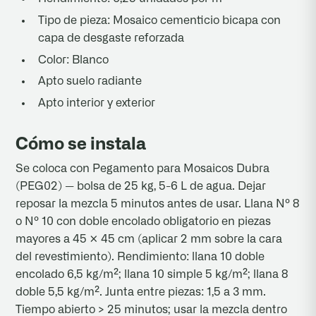
Tipo de pieza: Mosaico cementicio bicapa con
capa de desgaste reforzada
Color: Blanco
Apto suelo radiante
Apto interior y exterior
Cómo se instala
Se coloca con Pegamento para Mosaicos Dubra
(PEG02) — bolsa de 25 kg, 5-6 L de agua. Dejar
reposar la mezcla 5 minutos antes de usar. Llana Nº 8
o Nº 10 con doble encolado obligatorio en piezas
mayores a 45 × 45 cm (aplicar 2 mm sobre la cara
del revestimiento). Rendimiento: llana 10 doble
encolado 6,5 kg/m²; llana 10 simple 5 kg/m²; llana 8
doble 5,5 kg/m². Junta entre piezas: 1,5 a 3 mm.
Tiempo abierto > 25 minutos; usar la mezcla dentro