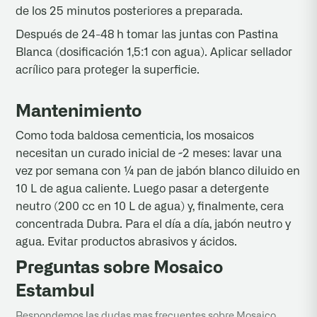
de los 25 minutos posteriores a preparada.
Después de 24-48 h tomar las juntas con Pastina
Blanca (dosificación 1,5:1 con agua). Aplicar sellador
acrílico para proteger la superficie.
Mantenimiento
Como toda baldosa cementicia, los mosaicos
necesitan un curado inicial de ~2 meses: lavar una
vez por semana con ¼ pan de jabón blanco diluido en
10 L de agua caliente. Luego pasar a detergente
neutro (200 cc en 10 L de agua) y, finalmente, cera
concentrada Dubra. Para el día a día, jabón neutro y
agua. Evitar productos abrasivos y ácidos.
Preguntas sobre Mosaico
Estambul
Respondemos las dudas mas frecuentes sobre Mosaico