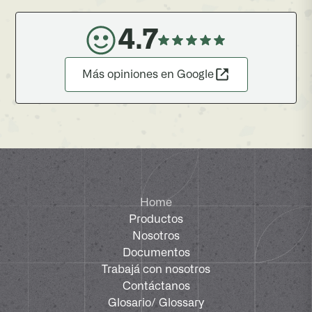
4.7
Más opiniones en Google
Home
Productos
Nosotros
Documentos
Trabajá con nosotros
Contáctanos
Glosario
/ Glossary