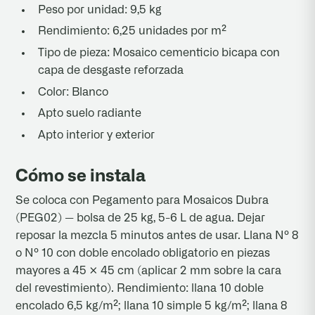
Peso por unidad: 9,5 kg
Rendimiento: 6,25 unidades por m²
Tipo de pieza: Mosaico cementicio bicapa con
capa de desgaste reforzada
Color: Blanco
Apto suelo radiante
Apto interior y exterior
Cómo se instala
Se coloca con Pegamento para Mosaicos Dubra
(PEG02) — bolsa de 25 kg, 5-6 L de agua. Dejar
reposar la mezcla 5 minutos antes de usar. Llana Nº 8
o Nº 10 con doble encolado obligatorio en piezas
mayores a 45 × 45 cm (aplicar 2 mm sobre la cara
del revestimiento). Rendimiento: llana 10 doble
encolado 6,5 kg/m²; llana 10 simple 5 kg/m²; llana 8