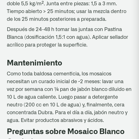
doble 5,5 kg/m². Junta entre piezas: 1,5 a 3 mm.
Tiempo abierto > 25 minutos; usar la mezcla dentro
de los 25 minutos posteriores a preparada.
Después de 24-48 h tomar las juntas con Pastina
Blanca (dosificación 1,5:1 con agua). Aplicar sellador
acrílico para proteger la superficie.
Mantenimiento
Como toda baldosa cementicia, los mosaicos
necesitan un curado inicial de ~2 meses: lavar una
vez por semana con ¼ pan de jabón blanco diluido en
10 L de agua caliente. Luego pasar a detergente
neutro (200 cc en 10 L de agua) y, finalmente, cera
concentrada Dubra. Para el día a día, jabón neutro y
agua. Evitar productos abrasivos y ácidos.
Preguntas sobre Mosaico Blanco