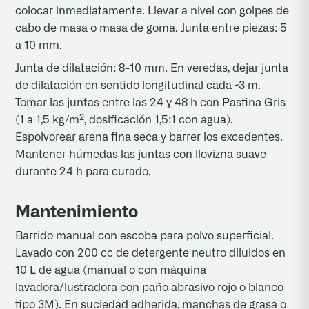
colocar inmediatamente. Llevar a nivel con golpes de
cabo de masa o masa de goma. Junta entre piezas: 5
a 10 mm.
Junta de dilatación: 8-10 mm. En veredas, dejar junta
de dilatación en sentido longitudinal cada ~3 m.
Tomar las juntas entre las 24 y 48 h con Pastina Gris
(1 a 1,5 kg/m², dosificación 1,5:1 con agua).
Espolvorear arena fina seca y barrer los excedentes.
Mantener húmedas las juntas con llovizna suave
durante 24 h para curado.
Mantenimiento
Barrido manual con escoba para polvo superficial.
Lavado con 200 cc de detergente neutro diluidos en
10 L de agua (manual o con máquina
lavadora/lustradora con paño abrasivo rojo o blanco
tipo 3M). En suciedad adherida, manchas de grasa o