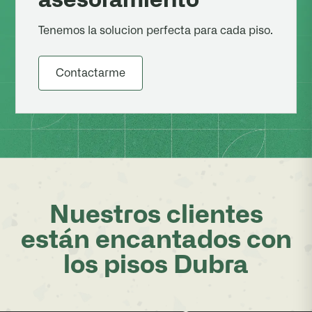
asesoramiento
Tenemos la solucion perfecta para cada piso.
Contactarme
Nuestros clientes
están encantados con
los pisos Dubra