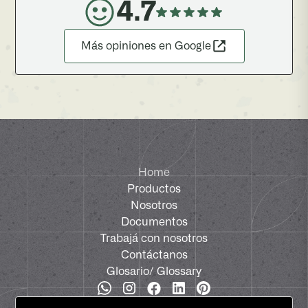
4.7
Más opiniones en Google
Home
Productos
Nosotros
Documentos
Trabajá con nosotros
Contáctanos
Glosario
/ Glossary