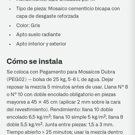
Tipo de pieza: Mosaico cementicio bicapa con
capa de desgaste reforzada
Color: Gris
Apto suelo radiante
Apto interior y exterior
Cómo se instala
Se coloca con Pegamento para Mosaicos Dubra
(PEG02) — bolsa de 25 kg, 5-6 L de agua. Dejar
reposar la mezcla 5 minutos antes de usar. Llana Nº 8
o Nº 10 con doble encolado obligatorio en piezas
mayores a 45 × 45 cm (aplicar 2 mm sobre la cara
del revestimiento). Rendimiento: llana 10 doble
encolado 6,5 kg/m²; llana 10 simple 5 kg/m²; llana 8
doble 5,5 kg/m². Junta entre piezas: 1,5 a 3 mm.
Tiempo abierto > 25 minutos; usar la mezcla dentro