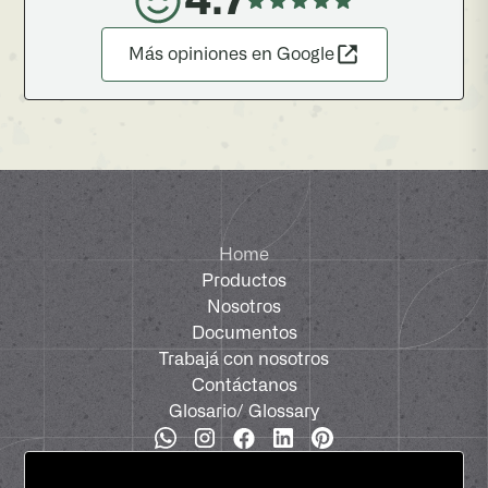
4.7
Más opiniones en Google
Home
Productos
Nosotros
Documentos
Trabajá con nosotros
Contáctanos
Glosario
/ Glossary