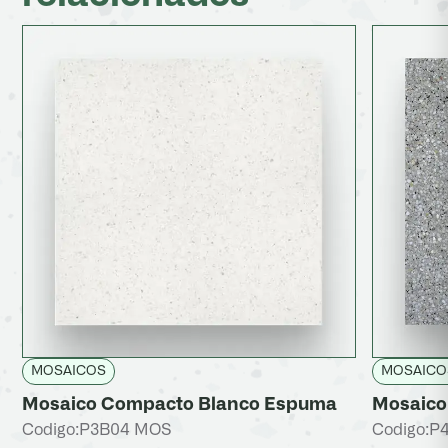
MOSAICOS
MOSAICO
Mosaico Compacto Blanco Espuma
Mosaico 
Codigo:
P3B04 MOS
Codigo:
P