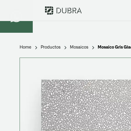
Home
Productos
Mosaicos
Mosaico Gris Gla