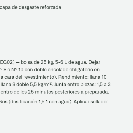
 capa de desgaste reforzada
G02) — bolsa de 25 kg, 5-6 L de agua. Dejar
º 8 o Nº 10 con doble encolado obligatorio en
a cara del revestimiento). Rendimiento: llana 10
lana 8 doble 5,5 kg/m². Junta entre piezas: 1,5 a 3
entro de los 25 minutos posteriores a preparada.
s (dosificación 1,5:1 con agua). Aplicar sellador