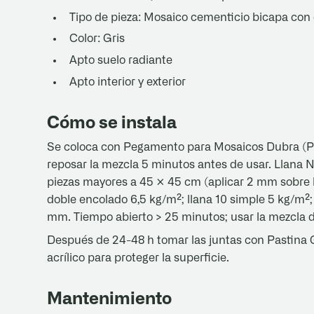
Tipo de pieza: Mosaico cementicio bicapa con
Color: Gris
Apto suelo radiante
Apto interior y exterior
Cómo se instala
Se coloca con Pegamento para Mosaicos Dubra (PE
reposar la mezcla 5 minutos antes de usar. Llana N
piezas mayores a 45 × 45 cm (aplicar 2 mm sobre l
doble encolado 6,5 kg/m²; llana 10 simple 5 kg/m²; l
mm. Tiempo abierto > 25 minutos; usar la mezcla d
Después de 24-48 h tomar las juntas con Pastina Gri
acrílico para proteger la superficie.
Mantenimiento