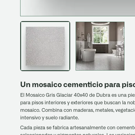
Un mosaico cementicio para piso
El Mosaico Gris Glaciar 40x40 de Dubra es una pie
para pisos interiores y exteriores que buscan la no
mosaico. Combina con maderas, metales, vegetaci
intensivo y suelo radiante.
Cada pieza se fabrica artesanalmente con cemento